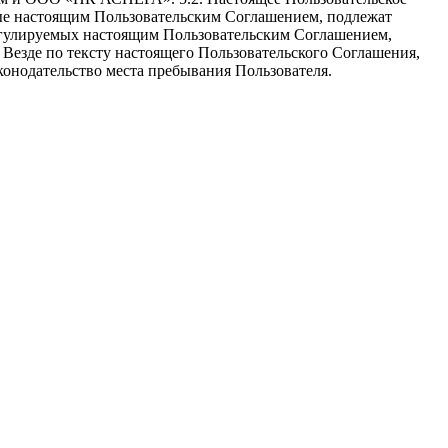
ные настоящим Пользовательским Соглашением, подлежат
егулируемых настоящим Пользовательским Соглашением,
Везде по тексту настоящего Пользовательского Соглашения,
аконодательство места пребывания Пользователя.