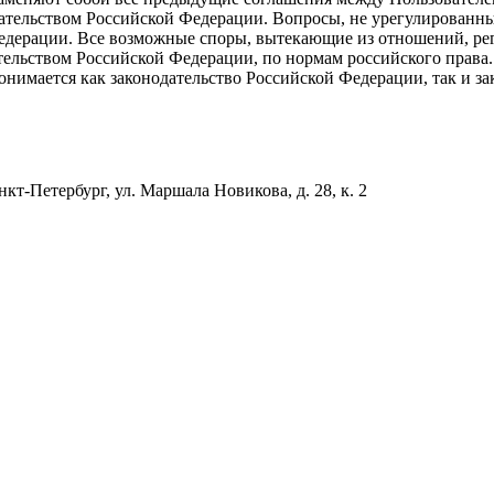
одательством Российской Федерации. Вопросы, не урегулирован
Федерации. Все возможные споры, вытекающие из отношений, р
ельством Российской Федерации, по нормам российского права. 
понимается как законодательство Российской Федерации, так и з
т-Петербург, ул. Маршала Новикова, д. 28, к. 2