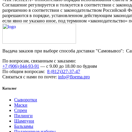
Соглашение регулируется и толкуется в соответствии с закон
разрешению в соответствии с законодательством Российской 
разрешаются в порядке, установленном действующим законодат
если явно не указано иное, под термином «законодательство» 
Выдача заказов при выборе способа доставки "Самовывоз": Санк
По вопросам, связанным с заказами:
+7 (906) 044-93-91
— с 9.00 до 18.00 по будням
По общим вопросам:
8 (812)327-37-47
Связаться с нами по почте:
info@floema.pro
Каталог
Сыворотки
Маски
Спреи
Пилинги
Шампуни
Бальзамы
Подарочные наборы